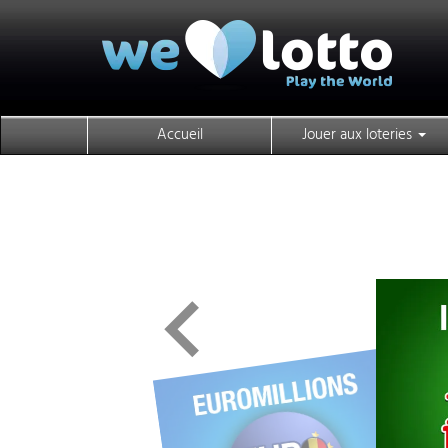
Accueil
Jouer aux loteries