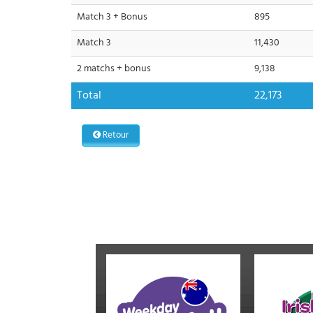
Match 3 + Bonus
895
Match 3
11,430
2 matchs + bonus
9,138
Total
22,173
Retour