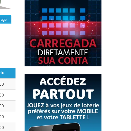
irage
rix
00
00
00
00
00