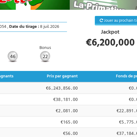
Jouer au prochain t
054 ,
Date du tirage :
8 juil. 2026
Jackpot
€6,200,000
Bonus
46
22
agnants
Prix par gagnant
Fonds de p
€6,243,856.00
€0.
€38,181.00
€0.
€2,081.00
€22,891.
€165.00
€5,775.
€56.00
€37,184.