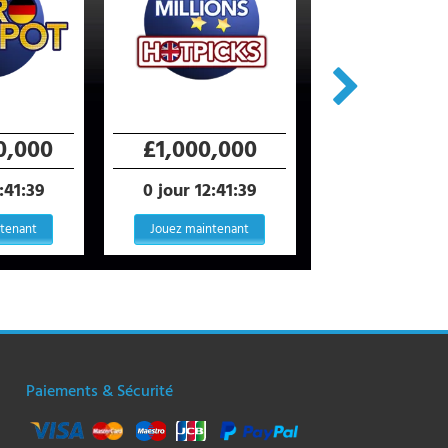
+ Carré magique
instantané
0,000
£1,000,000
€205,800,
:41:39
0 jour 12:41:39
0 jour 13:11
tenant
Jouez maintenant
Jouez mainten
Paiements & Sécurité