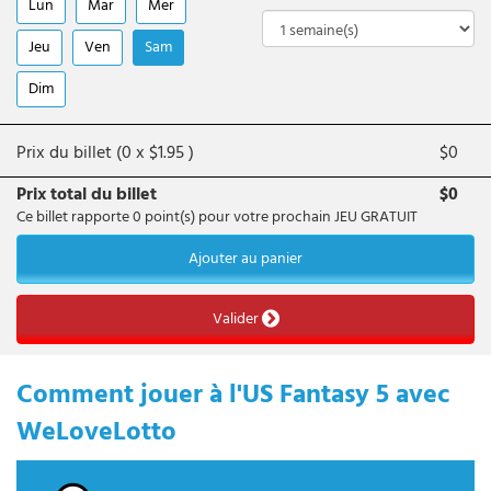
Lun
Mar
Mer
Jeu
Ven
Sam
Dim
Prix du billet (
0
x
$
1.95
)
$
0
Prix total du billet
$
0
Ce billet rapporte
0
point(s) pour votre prochain JEU GRATUIT
Ajouter au panier
Valider
Comment jouer à l'US Fantasy 5 avec
WeLoveLotto