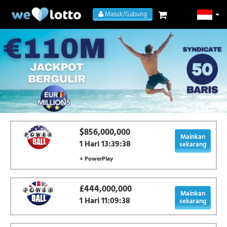
Masuk/Gabung
$856,000,000
Mainkan
1 Hari 13:39:38
sekarang
+ PowerPlay
£444,000,000
Mainkan
1 Hari 11:09:38
sekarang