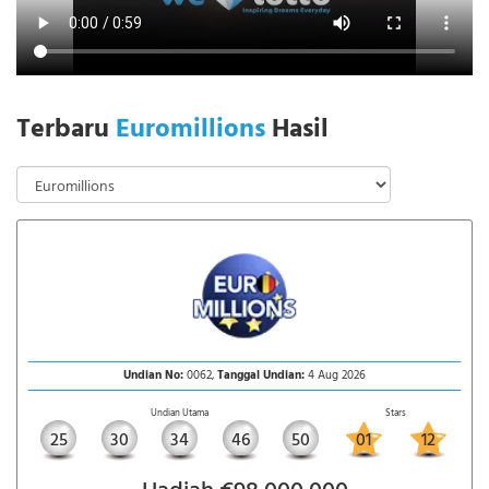
Terbaru
Euromillions
Hasil
Undian No:
0062,
Tanggal Undian:
4 Aug 2026
Undian Utama
Stars
25
30
34
46
50
01
12