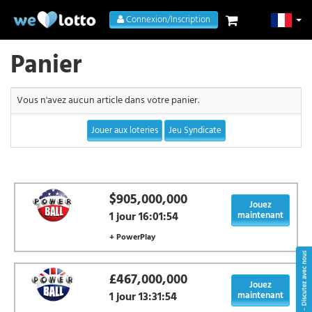
Connexion/Inscription
Panier
Vous n'avez aucun article dans votre panier.
Jouer aux loteries
Jeu Syndicate
$905,000,000
Jouez
1 jour 16:01:54
maintenant
+ PowerPlay
£467,000,000
Jouez
1 jour 13:31:54
maintenant