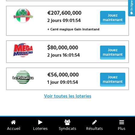
€207,600,000
Jouez
2 jours 09:01:54
maintenant
+ Carré magique Gain instantané
$80,000,000
Jouez
2 jours 16:01:54
maintenant
€56,000,000
Jouez
1 jour 09:01:54
maintenant
Voir toutes les loteries
Accueil
Loteries
Syndicats
Résultats
Plus