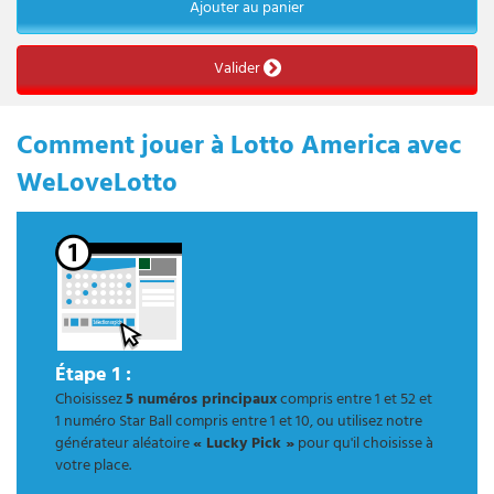
Ajouter au panier
Valider
Comment jouer à Lotto America avec
WeLoveLotto
Étape 1 :
Choisissez
5 numéros principaux
compris entre 1 et 52 et
1 numéro Star Ball compris entre 1 et 10, ou utilisez notre
générateur aléatoire
« Lucky Pick »
pour qu'il choisisse à
votre place.