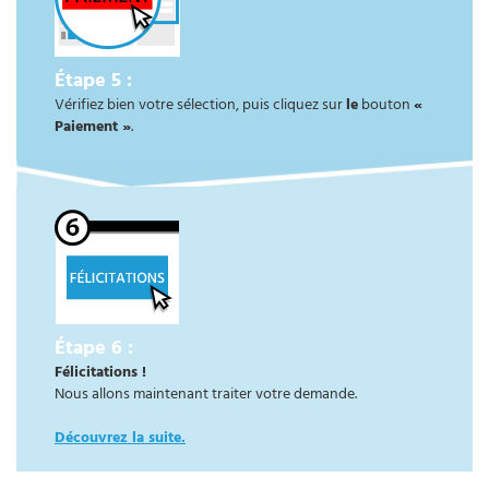
Étape 5 :
Vérifiez bien votre sélection, puis cliquez sur
le
bouton
«
Paiement »
.
Étape 6 :
Félicitations !
Nous allons maintenant traiter votre demande.
Découvrez la suite.