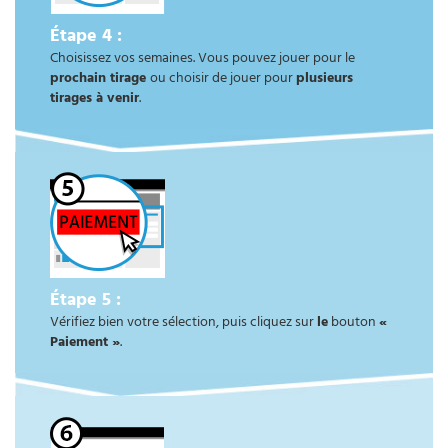
Étape 4 :
Choisissez vos semaines. Vous pouvez jouer pour le
prochain tirage
ou choisir de jouer pour
plusieurs
tirages à venir
.
Étape 5 :
Vérifiez bien votre sélection, puis cliquez sur
le
bouton
«
Paiement »
.