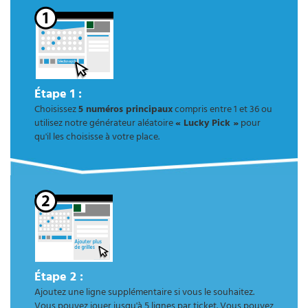
Étape 1 :
Choisissez
5 numéros principaux
compris entre 1 et 36 ou
utilisez notre générateur aléatoire
« Lucky Pick »
pour
qu'il les choisisse à votre place.
Étape 2 :
Ajoutez une ligne supplémentaire si vous le souhaitez.
Vous pouvez jouer jusqu'à 5 lignes par ticket. Vous pouvez