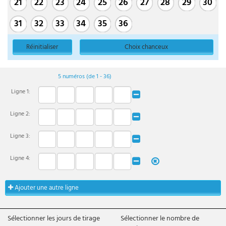
21
22
23
24
25
26
27
28
29
30
31
32
33
34
35
36
Réinitialiser
Choix chanceux
5
numéros (de 1 - 36)
Ligne
1
:
Ligne
2
:
Ligne
3
:
Ligne
4
:
Ajouter une autre ligne
Sélectionner les jours de tirage
Sélectionner le nombre de