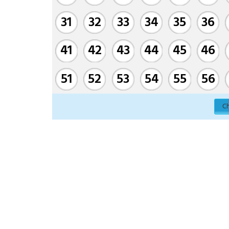
31
32
33
34
35
36
41
42
43
44
45
46
51
52
53
54
55
56
Ch