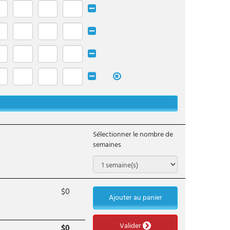
Sélectionner le nombre de
semaines
$
0
Ajouter au panier
Valider
$
0