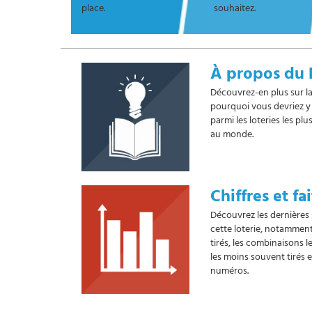
place.
souhaitez.
À propos du 
Découvrez-en plus sur la
pourquoi vous devriez y 
parmi les loteries les plu
au monde.
Chiffres et fai
Découvrez les dernières 
cette loterie, notamment
tirés, les combinaisons 
les moins souvent tirés 
numéros.