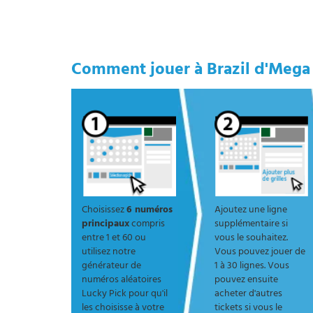
Comment jouer à Brazil d'Mega
Choisissez
6 numéros
Ajoutez une ligne
principaux
compris
supplémentaire si
entre 1 et 60 ou
vous le souhaitez.
utilisez notre
Vous pouvez jouer de
générateur de
1 à 30 lignes. Vous
numéros aléatoires
pouvez ensuite
Lucky Pick pour qu'il
acheter d'autres
les choisisse à votre
tickets si vous le