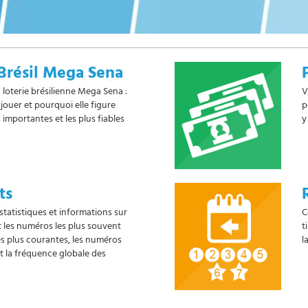
Brésil Mega Sena
 loterie brésilienne Mega Sena :
V
jouer et pourquoi elle figure
p
s importantes et les plus fiables
y
ts
statistiques et informations sur
C
 les numéros les plus souvent
t
les plus courantes, les numéros
l
et la fréquence globale des