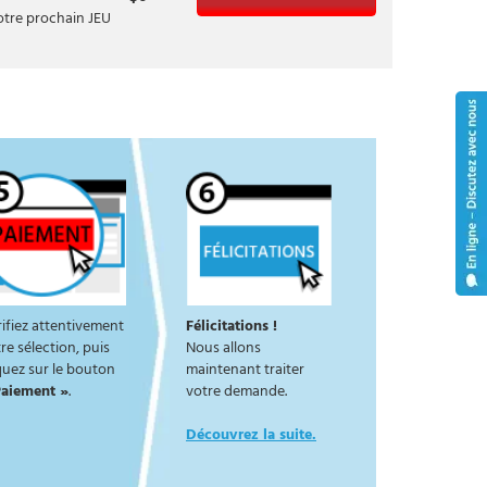
otre prochain JEU
ifiez attentivement
Félicitations !
re sélection, puis
Nous allons
quez sur le bouton
maintenant traiter
Paiement »
.
votre demande.
Découvrez la suite.