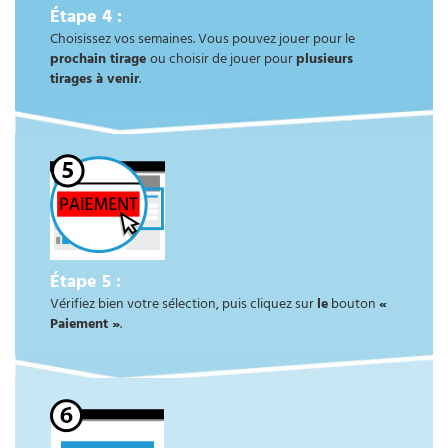
Étape 4 :
Choisissez vos semaines. Vous pouvez jouer pour le
prochain tirage
ou choisir de jouer pour
plusieurs
tirages à venir
.
Étape 5 :
Vérifiez bien votre sélection, puis cliquez sur
le
bouton
«
Paiement »
.