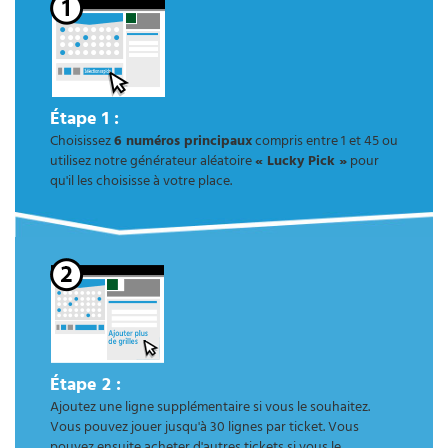
Étape 1 :
Choisissez
6 numéros principaux
compris entre 1 et 45 ou
utilisez notre générateur aléatoire
« Lucky Pick »
pour
qu'il les choisisse à votre place.
Étape 2 :
Ajoutez une ligne supplémentaire si vous le souhaitez.
Vous pouvez jouer jusqu'à 30 lignes par ticket. Vous
pouvez ensuite acheter d'autres tickets si vous le