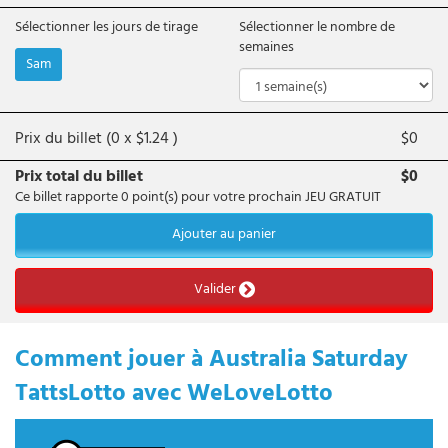
Sélectionner les jours de tirage
Sélectionner le nombre de
semaines
Sam
Prix du billet (
0
x
$
1.24
)
$
0
Prix total du billet
$
0
Ce billet rapporte
0
point(s) pour votre prochain JEU GRATUIT
Ajouter au panier
Valider
Comment jouer à Australia Saturday
TattsLotto avec WeLoveLotto