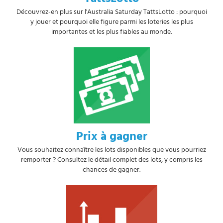
Découvrez-en plus sur l'Australia Saturday TattsLotto : pourquoi
y jouer et pourquoi elle figure parmi les loteries les plus
importantes et les plus fiables au monde.
Prix à gagner
Vous souhaitez connaître les lots disponibles que vous pourriez
remporter ? Consultez le détail complet des lots, y compris les
chances de gagner.