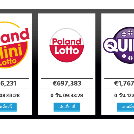
16,231
€697,383
€1,767
 08:43:27
0 วัน 09:33:27
0 วัน 12
นเดี๋ยวนี้
เล่นเดี๋ยวนี้
เล่นเดี๋ย