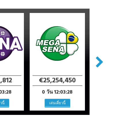
,812
€25,254,450
$68,00
:03:27
0 วัน 12:03:27
0 วัน 15:03
วนี้
เล่นเดี๋ยวนี้
เล่นเดี๋ยวนี้