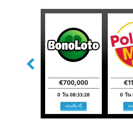
ic Square ชนะทันที
5,000,000
€700,000
€1
วัน 07:33:27
0 วัน 08:33:27
0 วัน
เล่นเดี๋ยวนี้
เล่นเดี๋ยวนี้
เล่