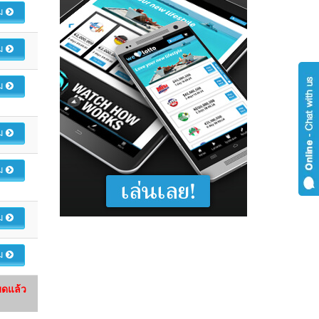
กม
กม
กม
กม
กม
กม
กม
ดแล้ว