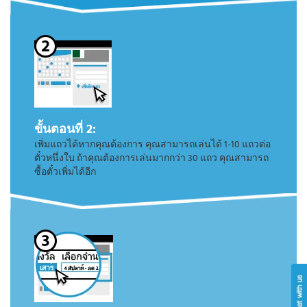
ขั้นตอนที่ 2:
เพิ่มแถวได้หากคุณต้องการ คุณสามารถเล่นได้ 1-10 แถวต่อ
ตั๋วหนึ่งใบ ถ้าคุณต้องการเล่นมากกว่า 30 แถว คุณสามารถ
ซื้อตั๋วเพิ่มได้อีก