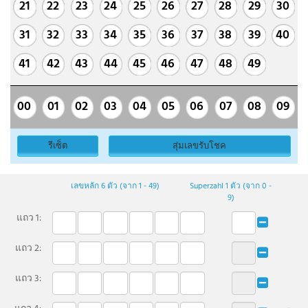
21
22
23
24
25
26
27
28
29
30
31
32
33
34
35
36
37
38
39
40
41
42
43
44
45
46
47
48
49
00
01
02
03
04
05
06
07
08
09
รีเซ็ต
สุ่มเลขรับโชค
เลขหลัก
6 ตัว (จาก 1 - 49)
Superzahl 1 ตัว (จาก 0 -
9)
แถว
1
:
แถว
2
:
แถว
3
: