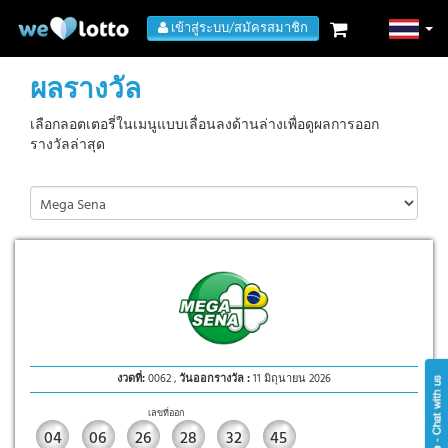
เข้าสู่ระบบ/สมัครสมาชิก
ผลรางวัล
เลือกลอตเตอรี่ในเมนูแบบเลื่อนลงด้านล่างเพื่อดูผลการออก
รางวัลล่าสุด
งวดที่:
0062 ,
วันออกรางวัล :
11 มิถุนายน 2026
เลขที่ออก
04
06
26
28
32
45