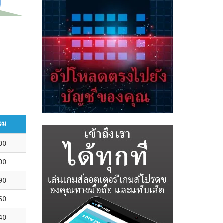
0
วม
00
00
90
60
40