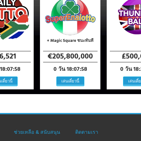
+ Magic Square ชนะทันที
6,521
€205,800,000
£500,
 18:07:57
0 วัน 18:07:57
0 วัน 18
นเดี๋ยวนี้
เล่นเดี๋ยวนี้
เล่นเดี๋ย
ช่วยเหลือ & สนับสนุน
ติดตามเรา