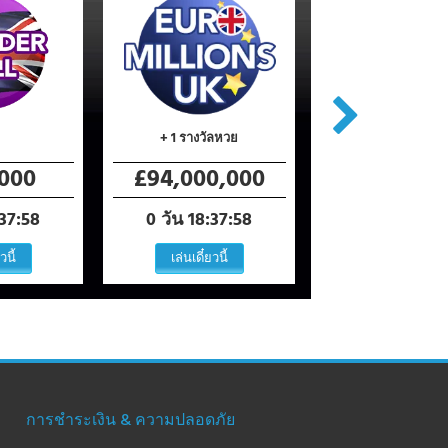
+ 1 รางวัลหวย
+ 400 รางวัลห
000
£94,000,000
€110,000,
:37:57
0 วัน 18:37:57
0 วัน 18:37
วนี้
เล่นเดี๋ยวนี้
เล่นเดี๋ยวนี้
การชำระเงิน & ความปลอดภัย