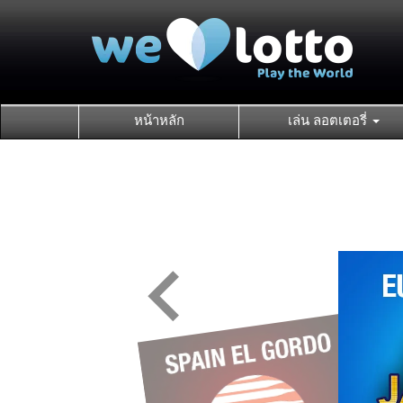
หน้าหลัก
เล่น ลอตเตอรี่