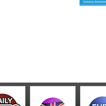
Sorteios Anterio