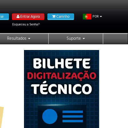
se
Entrar Agora
Carrinho
POR
Esqueceu a Senha?
Resultados
Suporte