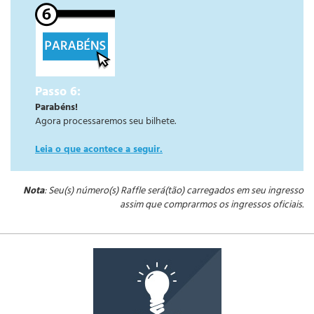
Passo 6:
Parabéns!
Agora processaremos seu bilhete.
Leia o que acontece a seguir.
Nota
: Seu(s) número(s) Raffle será(tão) carregados em seu ingresso
assim que comprarmos os ingressos oficiais.