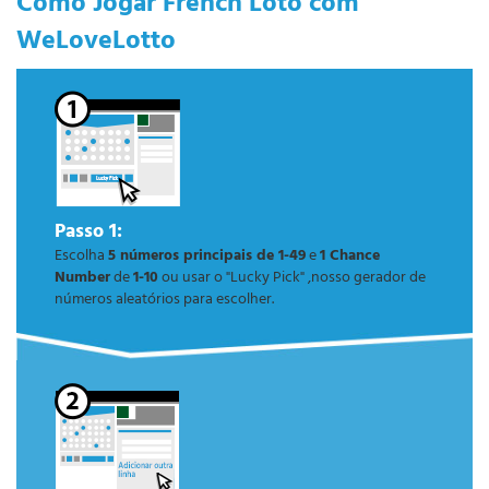
Como Jogar French Loto com
WeLoveLotto
Passo 1:
Escolha
5 números principais de 1-49
e
1 Chance
Number
de
1-10
ou usar o "Lucky Pick" ,nosso gerador de
números aleatórios para escolher.