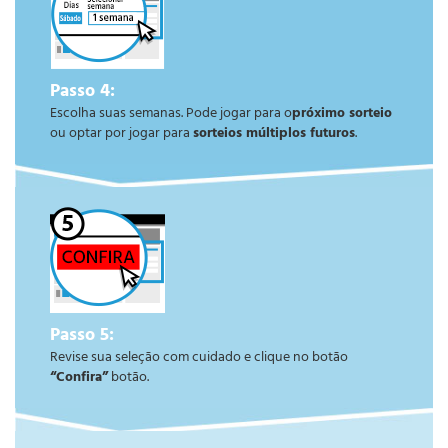
Passo 4:
Escolha suas semanas. Pode jogar para o
próximo sorteio
ou optar por jogar para
sorteios múltiplos futuros
.
Passo 5:
Revise sua seleção com cuidado e clique no botão
“Confira”
botão.