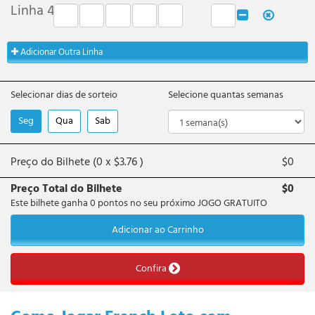
Linha
4
:
Adicionar Outra Linha
Selecionar dias de sorteio
Selecione quantas semanas
Seg
Qua
Sab
Preço do Bilhete (
0
x
$
3.76
)
$
0
Preço Total do Bilhete
$
0
Este bilhete ganha
0
pontos no seu próximo JOGO GRATUITO
Adicionar ao Carrinho
Confira