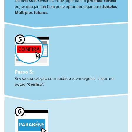
Escolha suas semanas. Pode jogar para o
próximo sorteio
ou, se desejar, também pode optar por jogar para
Sorteios
Múltiplos futuros
.
Passo 5:
Revise sua seleção com cuidado e, em seguida, clique no
botão
“Confira”
.