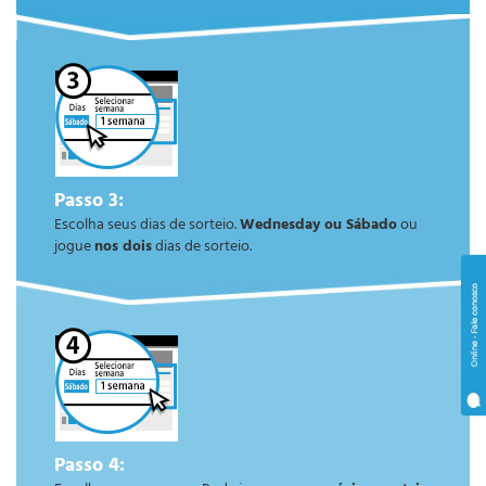
Passo 3:
Escolha seus dias de sorteio.
Wednesday ou Sábado
ou
jogue
nos dois
dias de sorteio.
Passo 4: