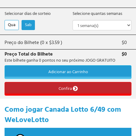
Selecionar dias de sorteio
Selecione quantas semanas
Qua
Sab
Preço do Bilhete (
0
x
$
3.59
)
$
0
Preço Total do Bilhete
$
0
Este bilhete ganha
0
pontos no seu próximo JOGO GRATUITO
Adicionar ao Carrinho
Confira
Como jogar Canada Lotto 6/49 com
WeLoveLotto