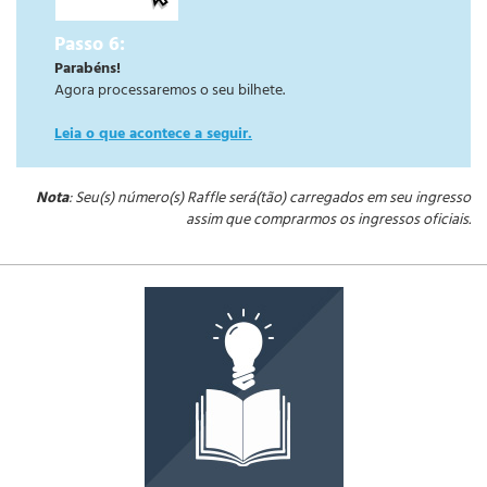
Passo 6:
Parabéns!
Agora processaremos o seu bilhete.
Leia o que acontece a seguir.
Nota
: Seu(s) número(s) Raffle será(tão) carregados em seu ingresso
assim que comprarmos os ingressos oficiais.