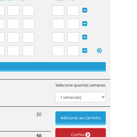
Selecione quantas semanas
$
0
Adicionar ao Carrinho
Confira
$
0