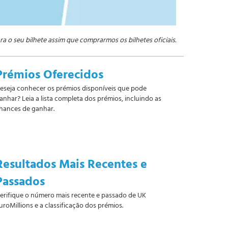
ra o seu bilhete assim que comprarmos os bilhetes oficiais.
Prémios Oferecidos
eseja conhecer os prémios disponíveis que pode
anhar? Leia a lista completa dos prémios, incluindo as
hances de ganhar.
Resultados Mais Recentes e
Passados
erifique o número mais recente e passado de UK
uroMillions e a classificação dos prémios.