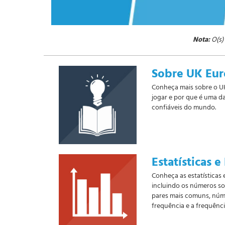
Nota:
O(s)
Sobre UK Eur
Conheça mais sobre o UK
jogar e por que é uma da
confiáveis do mundo.
Estatísticas e
Conheça as estatísticas e
incluindo os números so
pares mais comuns, nú
frequência e a frequênc