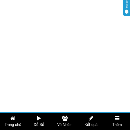
Trang chủ
Xổ Số
Vé Nhóm
Kết quả
Thêm