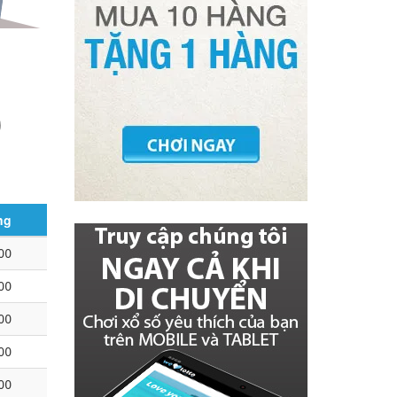
0
ng
00
00
00
00
00