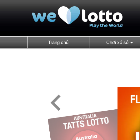
Trang chủ
Chơi xổ số