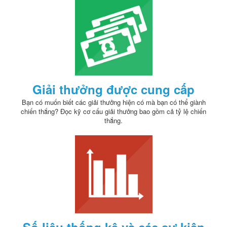
Giải thưởng được cung cấp
Bạn có muốn biết các giải thưởng hiện có mà bạn có thể giành
chiến thắng? Đọc kỹ cơ cấu giải thưởng bao gồm cả tỷ lệ chiến
thắng.
Số liệu thống kê và các sự kiện