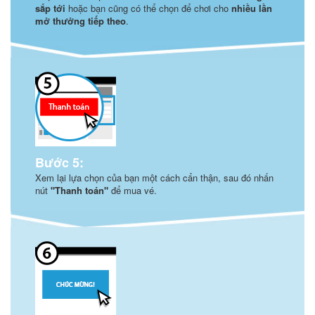
sắp tới
hoặc bạn cũng có thể chọn để chơi cho
nhiều lần
mở thưởng tiếp theo
.
Bước 5:
Xem lại lựa chọn của bạn một cách cẩn thận, sau đó nhấn
nút
"Thanh toán"
để mua vé.