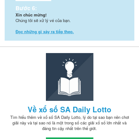
Bước 6:
Xin chúc mừng!
Chúng tôi sẽ xử lý vé của bạn.
Đọc những gì xảy ra tiếp theo.
Về xổ số SA Daily Lotto
Tìm hiểu thêm về xổ số SA Daily Lotto, lý do tại sao bạn nên chơi
giải này và tại sao nó là một trong số các giải xổ số lớn nhất và
đáng tin cậy nhất trên thế giới.