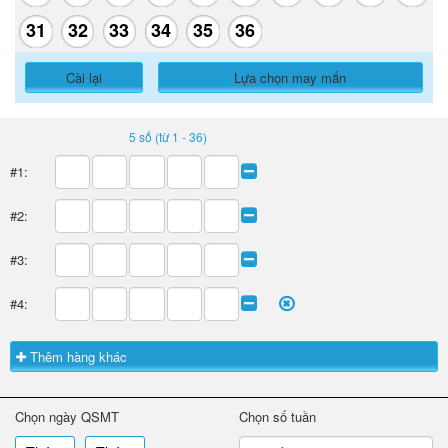
31
32
33
34
35
36
Cài lại
Lựa chọn may mắn
5 số
(từ 1 - 36)
Thêm hàng khác
Chọn ngày QSMT
Chọn số tuần