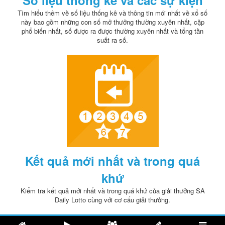
Tìm hiểu thêm về số liệu thống kê và thông tin mới nhất về xổ số
này bao gồm những con số mở thưởng thường xuyên nhất, cặp
phổ biến nhất, số được ra được thường xuyên nhất và tổng tần
suất ra số.
Kết quả mới nhất và trong quá
khứ
Kiểm tra kết quả mới nhất và trong quá khứ của giải thưởng SA
Daily Lotto cùng với cơ cấu giải thưởng.