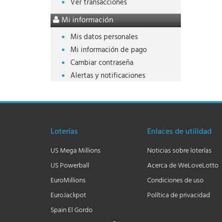
Ver transacciones
Mi información
Mis datos personales
Mi información de pago
Cambiar contraseña
Alertas y notificaciones
Loterías
Enlaces de utilidad
US Mega Millions
Noticias sobre loterías
US Powerball
Acerca de WeLoveLotto
EuroMillions
Condiciones de uso
EuroJackpot
Política de privacidad
Spain El Gordo