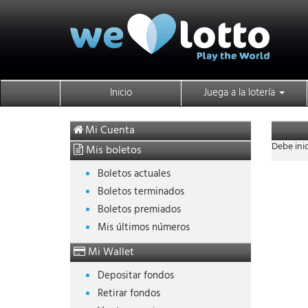
Inicio
Juega a la lotería
Mi Cuenta
Debe inic
Mis boletos
Boletos actuales
Boletos terminados
Boletos premiados
Mis últimos números
Mi Wallet
Depositar fondos
Retirar fondos