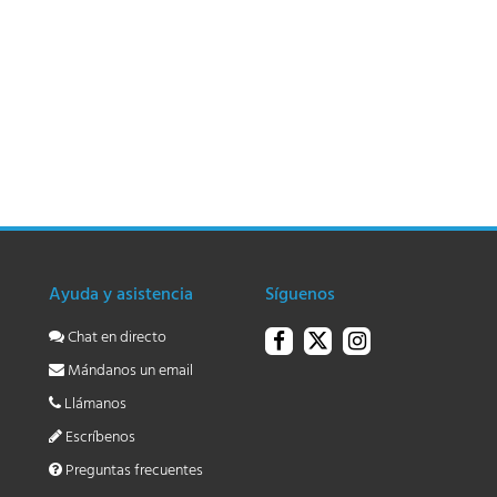
Ayuda y asistencia
Síguenos
Chat en directo
Mándanos un email
Llámanos
Escríbenos
Preguntas frecuentes