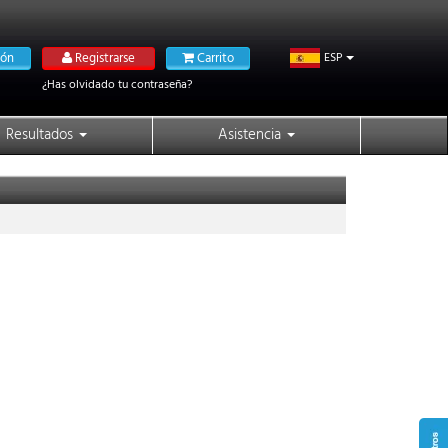
ión
Registrarse
Carrito
ESP
¿Has olvidado tu contraseña?
Resultados
Asistencia