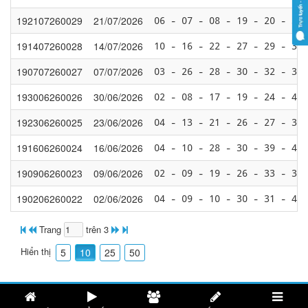
192107260029
21/07/2026
06 - 07 - 08 - 19 - 20 - 33 
191407260028
14/07/2026
10 - 16 - 22 - 27 - 29 - 30 
190707260027
07/07/2026
03 - 26 - 28 - 30 - 32 - 35 
193006260026
30/06/2026
02 - 08 - 17 - 19 - 24 - 41 
192306260025
23/06/2026
04 - 13 - 21 - 26 - 27 - 31 
191606260024
16/06/2026
04 - 10 - 28 - 30 - 39 - 41 
190906260023
09/06/2026
02 - 09 - 19 - 26 - 33 - 36 
190206260022
02/06/2026
04 - 09 - 10 - 30 - 31 - 40 
Trang
trên 3
Hiển thị
5
10
25
50