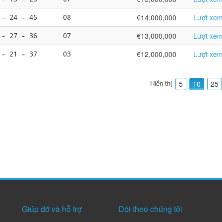
 - 24 - 45
08
€14,000,000
Lượt xem
 - 27 - 36
07
€13,000,000
Lượt xem
 - 21 - 37
03
€12,000,000
Lượt xem
Hiển thị
5
10
25
Giúp đỡ và hỗ trợ
Dõi theo chúng tôi