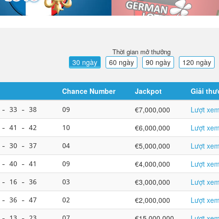
Thời gian mở thưởng
30 ngày
60 ngày
90 ngày
120 ngày
Chance Number
Jackpot
Giải th
 - 33 - 38
09
€7,000,000
Lượt xem
 - 41 - 42
10
€6,000,000
Lượt xem
 - 30 - 37
04
€5,000,000
Lượt xem
 - 40 - 41
09
€4,000,000
Lượt xem
 - 16 - 36
03
€3,000,000
Lượt xem
 - 36 - 47
02
€2,000,000
Lượt xem
 - 13 - 23
07
€15,000,000
Lượt xem