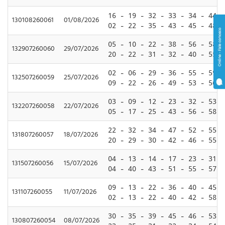
16 - 19 - 32 - 33 - 34 - 44
130108260061
01/08/2026
02 - 22 - 35 - 43 - 45 - 48
05 - 10 - 22 - 38 - 56 - 58
132907260060
29/07/2026
20 - 22 - 31 - 32 - 40 - 55
02 - 06 - 29 - 36 - 55 - 59
132507260059
25/07/2026
09 - 22 - 26 - 49 - 53 - 56
03 - 09 - 12 - 23 - 32 - 53
132207260058
22/07/2026
05 - 17 - 25 - 43 - 56 - 58
22 - 32 - 34 - 47 - 52 - 55
131807260057
18/07/2026
20 - 29 - 30 - 42 - 46 - 55
04 - 13 - 14 - 17 - 23 - 31
131507260056
15/07/2026
04 - 40 - 43 - 51 - 55 - 57
09 - 13 - 22 - 36 - 40 - 45
131107260055
11/07/2026
02 - 13 - 22 - 40 - 42 - 58
30 - 35 - 39 - 45 - 46 - 53
130807260054
08/07/2026