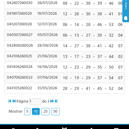
042607260030
26/07/2026
08 - 22 - 38 - 39 - 46
00
041907260029
19/07/2026
12 - 28 - 30 - 38 - 41
01
041207260028
12/07/2026
06 - 14 - 28 - 46 - 53
06
040507260027
05/07/2026
06 - 13 - 27 - 30 - 32
04
042806260026
28/06/2026
14 - 27 - 38 - 41 - 42
07
042106260025
21/06/2026
13 - 17 - 23 - 37 - 44
02
041406260024
14/06/2026
12 - 23 - 29 - 35 - 50
07
040706260023
07/06/2026
10 - 19 - 29 - 37 - 54
07
043105260022
31/05/2026
28 - 29 - 41 - 45 - 52
04
Página
do 3
5
10
25
50
Mostrar