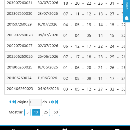
203007260031
30/07/2026
18 - 20 - 22 - 26 - 31 - 34 
202307260030
23/07/2026
07 - 11 - 12 - 18 - 27 - 30 
201607260029
16/07/2026
04 - 05 - 13 - 14 - 15 - 22 
200907260028
09/07/2026
01 - 04 - 05 - 14 - 15 - 22 
200207260027
02/07/2026
06 - 12 - 17 - 22 - 24 - 30 
202506260026
25/06/2026
07 - 17 - 18 - 23 - 25 - 26 
201806260025
18/06/2026
01 - 06 - 20 - 21 - 26 - 28 
201106260024
11/06/2026
02 - 08 - 09 - 11 - 17 - 24 
200406260023
04/06/2026
03 - 05 - 12 - 27 - 32 - 33 
Página
do 3
5
10
25
50
Mostrar