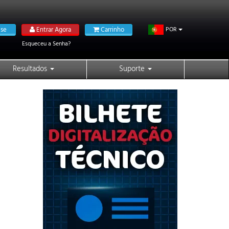
se
Entrar Agora
Carrinho
POR
Esqueceu a Senha?
Resultados
Suporte