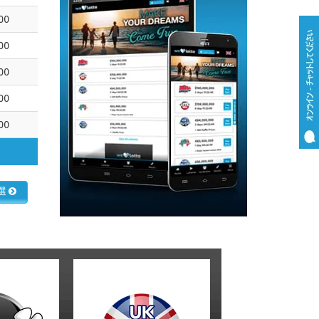
00
00
00
00
00
選