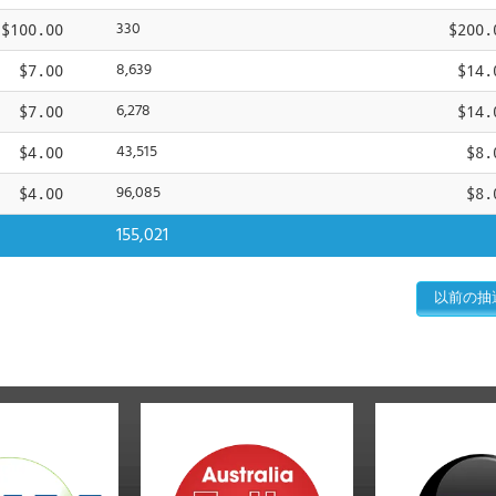
330
$100.00
$200.
8,639
$7.00
$14.
6,278
$7.00
$14.
43,515
$4.00
$8.
96,085
$4.00
$8.
155,021
以前の抽