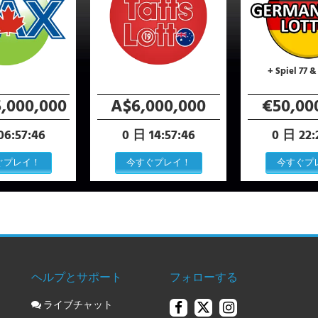
+ Spiel 77 &
,000,000
A$6,000,000
€50,00
06:57:45
0 日 14:57:45
0 日 22:
ぐプレイ！
今すぐプレイ！
今すぐプ
ヘルプとサポート
フォローする
ライブチャット