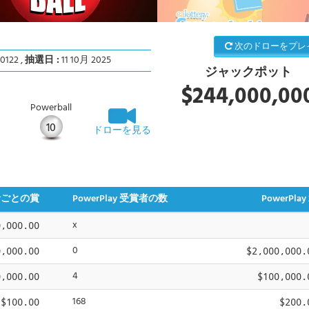
次のドローをプレ
0122 ,
抽選日 :
11 10月 2025
ジャックポット
$244,000,00
Powerball
10
ドローを見る
者ごとの賞
PowerPlay 受賞者の数
PowerPlay 
x
0,000.00
0
0,000.00
$2,000,000.
4
0,000.00
$100,000.
168
$100.00
$200.