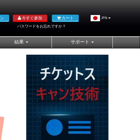
ン
今すぐ参加
カート
JPN
パスワードをお忘れですか？
結果
サポート