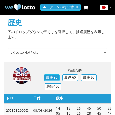
ログイン/今すぐ参加
歴史
下のドロップダウンで宝くじを選択して、抽選履歴を表示し
ます。
描画期間
最終 30
最終 60
最終 90
最終 120
ドロー
日付
数字
14 - 18 - 26 - 45 - 50 - 53
270808260063
08/08/2026
05 - 10 - 26 - 28 - 45 - 47