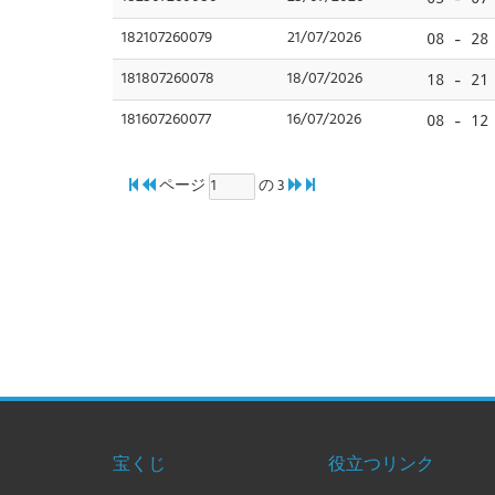
182107260079
21/07/2026
08 - 28
181807260078
18/07/2026
18 - 21
181607260077
16/07/2026
08 - 12
ページ
の 3
宝くじ
役立つリンク