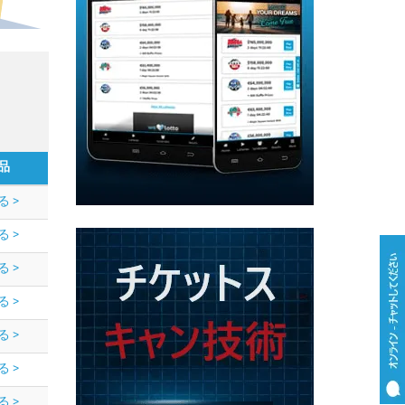
品
る >
る >
る >
る >
る >
る >
る >