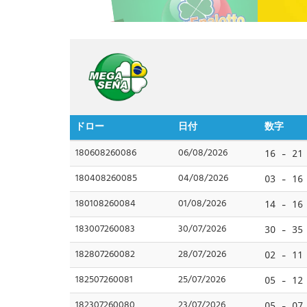
ドロー
日付
数字
180608260086
06/08/2026
16 - 21
180408260085
04/08/2026
03 - 16
180108260084
01/08/2026
14 - 16
183007260083
30/07/2026
30 - 35
182807260082
28/07/2026
02 - 11
182507260081
25/07/2026
05 - 12
182307260080
23/07/2026
05 - 07