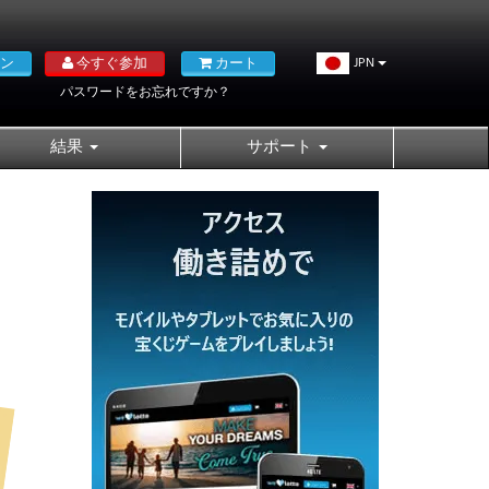
ン
今すぐ参加
カート
JPN
パスワードをお忘れですか？
結果
サポート