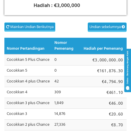
Hadiah :
€3,000,000
Mainkan Undian Berikutnya
Undian sebelumnya
Nomor
Nomor Pertandingan
Pemenang
Hadiah per Pemenang
Cocokkan 5 Plus Chance
0
€3,000,000.00
Cocokkan 5
0
€161,876.30
Cocokkan 4 plus Chance
42
€4,794.90
Cocokkan 4
309
€461.10
Cocokkan 3 plus Chance
1,849
€46.00
Cocokkan 3
14,876
€20.60
Cocokkan 2 plus Chance
27,336
€8.70