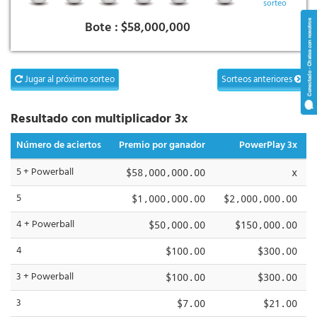
sorteo
Bote :
$58,000,000
Jugar al próximo sorteo
Sorteos anteriores
Resultado con multiplicador 3x
Número de aciertos
Premio por ganador
PowerPlay 3x
5 + Powerball
$58,000,000.00
x
5
$1,000,000.00
$2,000,000.00
4 + Powerball
$50,000.00
$150,000.00
4
$100.00
$300.00
3 + Powerball
$100.00
$300.00
3
$7.00
$21.00