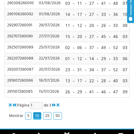
290308260093
03/08/2026
03 - 11 - 27 - 41 - 48
07
290108260092
01/08/2026
14 - 17 - 27 - 33 - 36
10
292907260091
29/07/2026
11 - 12 - 20 - 26 - 33
08
292707260090
27/07/2026
15 - 20 - 27 - 45 - 46
03
292507260089
25/07/2026
02 - 06 - 37 - 49 - 52
03
292207260088
22/07/2026
01 - 12 - 14 - 29 - 33
06
292007260087
20/07/2026
23 - 31 - 34 - 37 - 52
07
291807260086
18/07/2026
13 - 17 - 22 - 28 - 40
03
291507260085
15/07/2026
26 - 29 - 41 - 46 - 47
09
Página
de 3
5
10
25
50
Mostrar