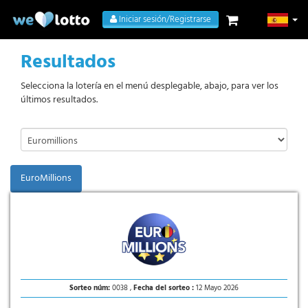
Iniciar sesión/Registrarse
Resultados
Selecciona la lotería en el menú desplegable, abajo, para ver los
últimos resultados.
EuroMillions
Sorteo núm:
0038 ,
Fecha del sorteo :
12 Mayo 2026