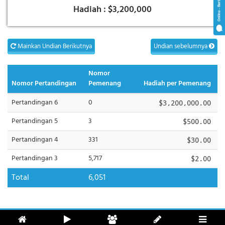
Hadiah :
$3,200,000
Mainkan Undian Berikutnya
Undian sebelumnya
Nomor
Nomor Pertandingan
Pemenang
Hadiah per Pemenang
Pertandingan 6
0
$3,200,000.00
Pertandingan 5
3
$500.00
Pertandingan 4
331
$30.00
Pertandingan 3
5,717
$2.00
Total
6,051