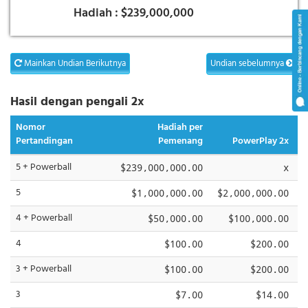
Hadiah :
$239,000,000
Mainkan Undian Berikutnya
Undian sebelumnya
Hasil dengan pengali 2x
Nomor
Hadiah per
Pertandingan
Pemenang
PowerPlay 2x
5 + Powerball
$239,000,000.00
x
5
$1,000,000.00
$2,000,000.00
4 + Powerball
$50,000.00
$100,000.00
4
$100.00
$200.00
3 + Powerball
$100.00
$200.00
3
$7.00
$14.00