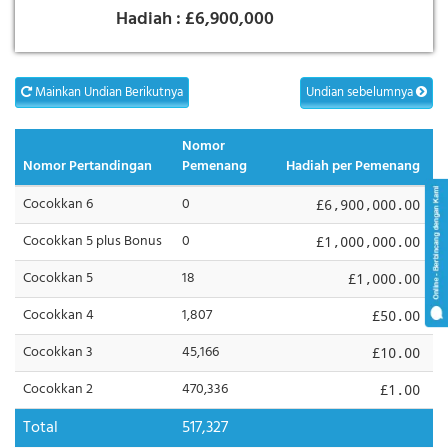
Hadiah :
£6,900,000
Mainkan Undian Berikutnya
Undian sebelumnya
Nomor
Nomor Pertandingan
Pemenang
Hadiah per Pemenang
Cocokkan 6
0
£6,900,000.00
Cocokkan 5 plus Bonus
0
£1,000,000.00
Cocokkan 5
18
£1,000.00
Cocokkan 4
1,807
£50.00
Cocokkan 3
45,166
£10.00
Cocokkan 2
470,336
£1.00
Total
517,327