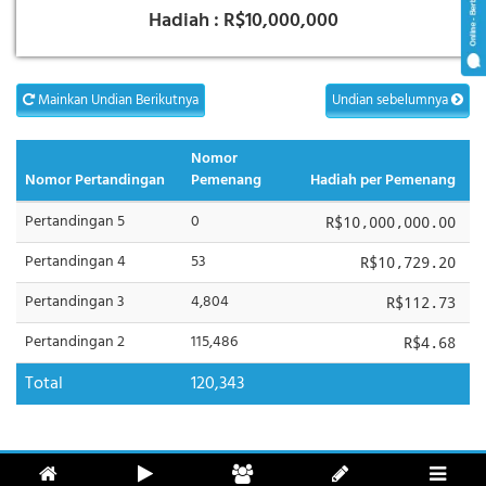
Hadiah :
R$10,000,000
Mainkan Undian Berikutnya
Undian sebelumnya
Nomor
Nomor Pertandingan
Pemenang
Hadiah per Pemenang
Pertandingan 5
0
R$10,000,000.00
Pertandingan 4
53
R$10,729.20
Pertandingan 3
4,804
R$112.73
Pertandingan 2
115,486
R$4.68
Total
120,343