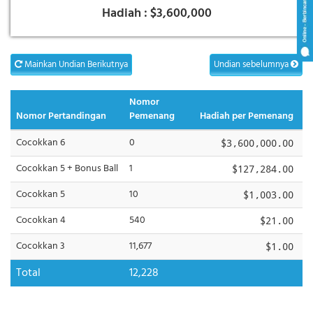
Hadiah :
$3,600,000
Mainkan Undian Berikutnya
Undian sebelumnya
Nomor
Nomor Pertandingan
Pemenang
Hadiah per Pemenang
Cocokkan 6
0
$3,600,000.00
Cocokkan 5 + Bonus Ball
1
$127,284.00
Cocokkan 5
10
$1,003.00
Cocokkan 4
540
$21.00
Cocokkan 3
11,677
$1.00
Total
12,228