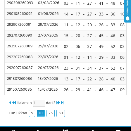
290308260093
03/08/2026
03 - 11 - 27 - 41 - 48
07
290108260092
01/08/2026
14 - 17 - 27 - 33 - 36
10
292907260091
29/07/2026
11 - 12 - 20 - 26 - 33
08
292707260090
27/07/2026
15 - 20 - 27 - 45 - 46
03
292507260089
25/07/2026
02 - 06 - 37 - 49 - 52
03
292207260088
22/07/2026
01 - 12 - 14 - 29 - 33
06
292007260087
20/07/2026
23 - 31 - 34 - 37 - 52
07
291807260086
18/07/2026
13 - 17 - 22 - 28 - 40
03
291507260085
15/07/2026
26 - 29 - 41 - 46 - 47
09
Halaman
dari 3
5
10
25
50
Tunjukkan